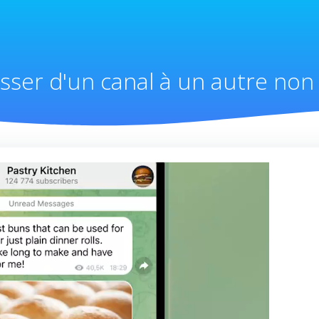
sser d'un canal à un autre non 