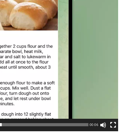
00:06