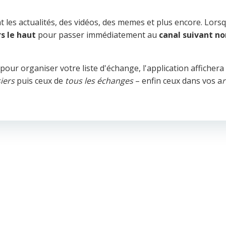
 les actualités, des vidéos, des memes et plus encore. Lors
rs le haut
pour passer immédiatement au
canal suivant no
pour organiser votre liste d'échange, l'application affichera
iers
puis ceux de
tous les échanges
– enfin ceux dans vos a
r