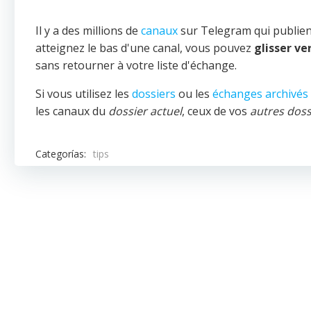
Il y a des millions de
canaux
sur Telegram qui publient
atteignez le bas d'une canal, vous pouvez
glisser ve
sans retourner à votre liste d'échange.
Si vous utilisez les
dossiers
ou les
échanges archivés
les canaux du
dossier actuel
, ceux de vos
autres doss
Categorías:
tips