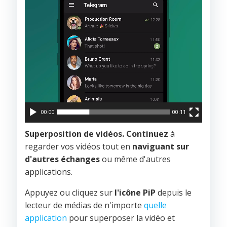
00:00
00:11
Superposition de vidéos. Continuez
à
regarder vos vidéos tout en
naviguant sur
d'autres échanges
ou même d'autres
applications.
Appuyez ou cliquez sur
l'icône PiP
depuis le
lecteur de médias de n'importe
quelle
application
pour superposer la vidéo et