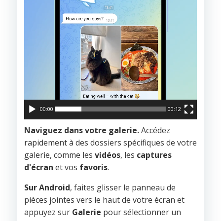
00:00
00:12
Naviguez dans votre galerie.
Accédez
rapidement à des dossiers spécifiques de votre
galerie, comme les
vidéos
, les
captures
d'écran
et vos
favoris
.
Sur Android
, faites glisser le panneau de
pièces jointes vers le haut de votre écran et
appuyez sur
Galerie
pour sélectionner un