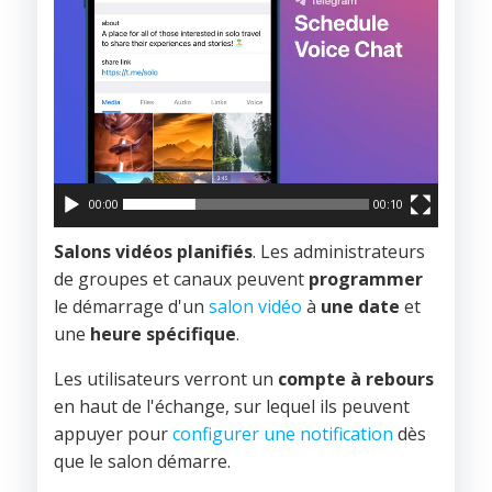
00:00
00:10
Salons vidéos planifiés
. Les administrateurs
de groupes et canaux peuvent
programmer
le démarrage d'un
salon vidéo
à
une
date
et
une
heure spécifique
.
Les utilisateurs verront un
compte à rebours
en haut de l'échange, sur lequel ils peuvent
appuyer pour
configurer une notification
dès
que le salon démarre.