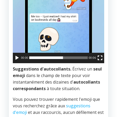
00:00
00:06
Suggestions d'autocollants.
Écrivez un
seul
emoji
dans le champ de texte pour voir
instantanément des dizaines d'
autocollants
correspondants
à toute situation.
Vous pouvez trouver rapidement l'emoji que
vous recherchez grâce aux
suggestions
d'emoji
et aux raccourcis, aucun défilement est