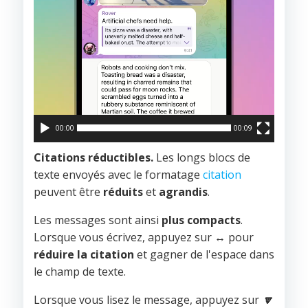
00:00
00:09
Citations réductibles.
Les longs blocs de
texte envoyés avec le formatage
citation
peuvent être
réduits
et
agrandis
.
Les messages sont ainsi
plus compacts
.
Lorsque vous écrivez, appuyez sur
↔️
pour
réduire la citation
et gagner de l'espace dans
le champ de texte.
Lorsque vous lisez le message, appuyez sur
🔽