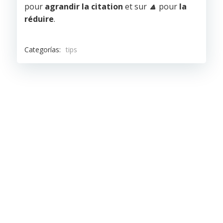
pour
agrandir la citation
et sur
🔼
pour
la
réduire
.
Categorías:
tips