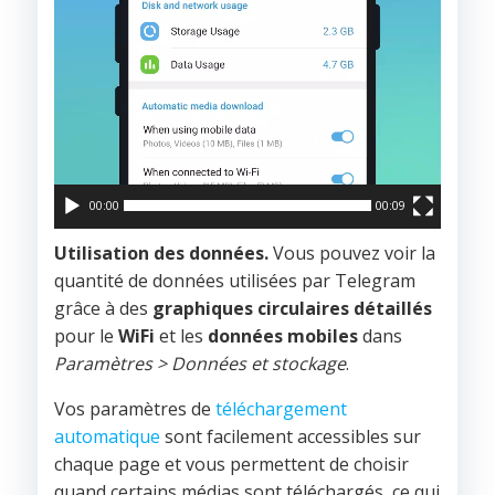
00:00
00:09
Utilisation des données.
Vous pouvez voir la
quantité de données utilisées par Telegram
grâce à des
graphiques circulaires détaillés
pour le
WiFi
et les
données mobiles
dans
Paramètres > Données et stockage
.
Vos paramètres de
téléchargement
automatique
sont facilement accessibles sur
chaque page et vous permettent de choisir
quand certains médias sont téléchargés, ce qui