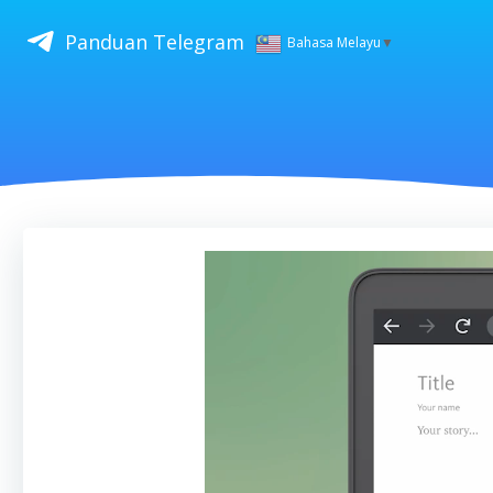
Skip
to
Panduan Telegram
Bahasa Melayu
▼
content
Pemain
Video