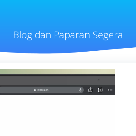
Blog dan Paparan Segera