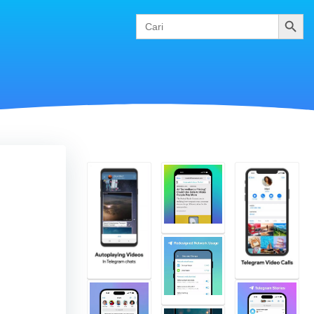
Cari
Search
for: