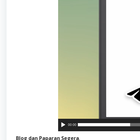
00:00
Blog dan Paparan Segera
.