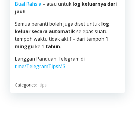
Bual Rahsia
– atau untuk
log keluarnya dari
jauh
.
Semua peranti boleh juga diset untuk
log
keluar secara automatik
selepas suatu
tempoh waktu tidak aktif – dari tempoh
1
minggu
ke 1
tahun
.
Langgan Panduan Telegram di
t.me/TelegramTipsMS
Categories:
tips