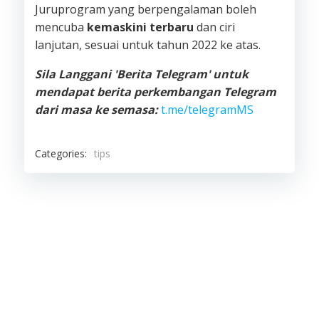
Juruprogram yang berpengalaman boleh
mencuba
kemaskini terbaru
dan ciri
lanjutan, sesuai untuk tahun 2022 ke atas.
Sila Langgani 'Berita Telegram' untuk
mendapat berita perkembangan Telegram
dari masa ke semasa:
t.me/telegramMS
Categories:
tips