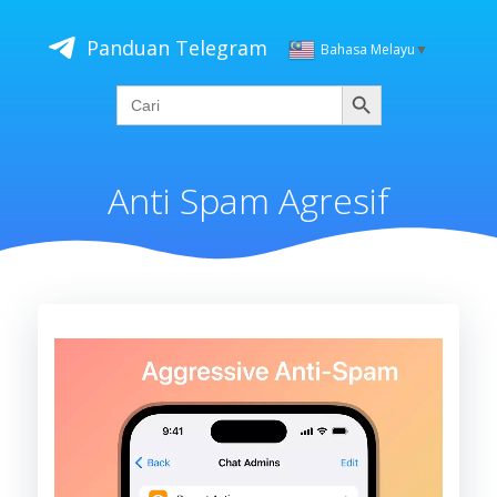
Skip
to
Panduan Telegram
Bahasa Melayu
▼
content
Cari
Search
for:
Anti Spam Agresif
Pemain
Video