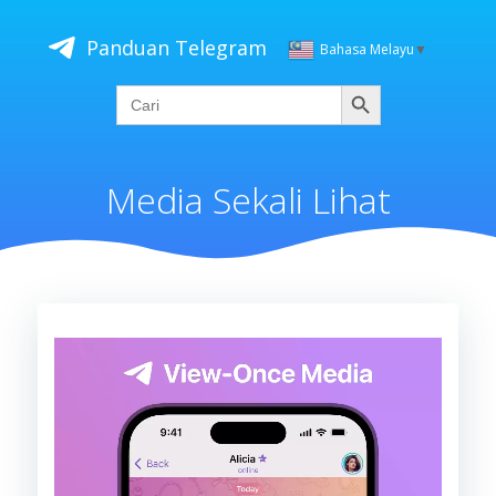
Skip
to
Panduan Telegram
Bahasa Melayu
▼
content
Cari
Search
for:
Media Sekali Lihat
Pemain
Video