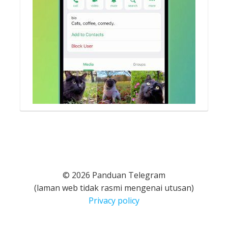
© 2026 Panduan Telegram
(laman web tidak rasmi mengenai utusan)
Privacy policy