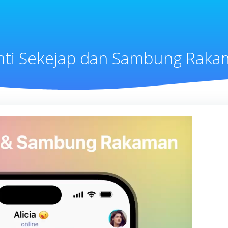
ti Sekejap dan Sambung Rak