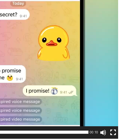
00:10