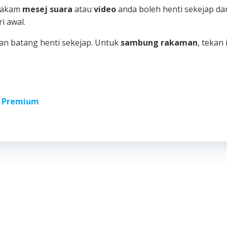
erakam
mesej suara
atau
video
anda boleh henti sekejap da
i awal.
an batang henti sekejap. Untuk
sambung rakaman
, tekan
 Premium