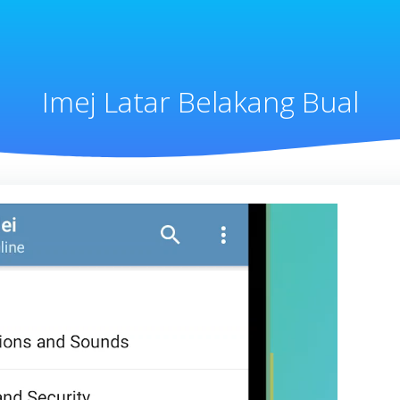
Imej Latar Belakang Bual