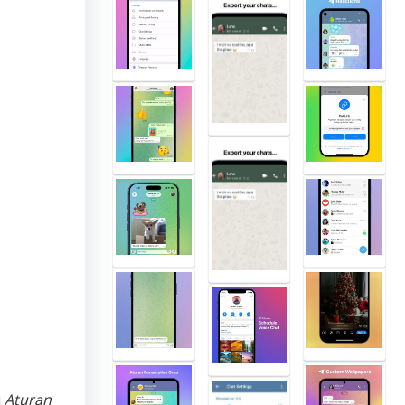
i
Aturan