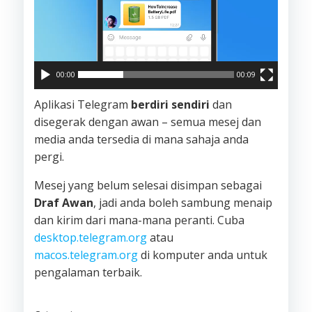
00:00
00:09
Aplikasi Telegram
berdiri sendiri
dan
disegerak dengan awan – semua mesej dan
media anda tersedia di mana sahaja anda
pergi.
Mesej yang belum selesai disimpan sebagai
Draf Awan
, jadi anda boleh sambung menaip
dan kirim dari mana-mana peranti. Cuba
desktop.telegram.org
atau
macos.telegram.org
di komputer anda untuk
pengalaman terbaik.