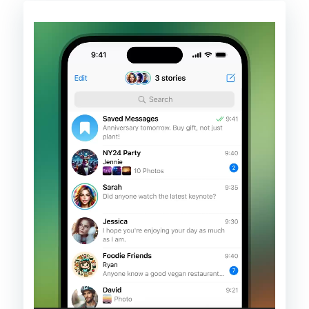
Pemain
Video