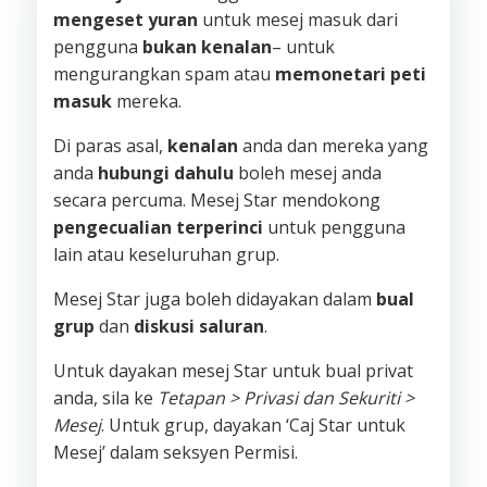
mengeset yuran
untuk mesej masuk dari
pengguna
bukan kenalan
– untuk
mengurangkan spam atau
memonetari peti
masuk
mereka.
Di paras asal,
kenalan
anda dan mereka yang
anda
hubungi dahulu
boleh mesej anda
secara percuma. Mesej Star mendokong
pengecualian terperinci
untuk pengguna
lain atau keseluruhan grup.
Mesej Star juga boleh didayakan dalam
bual
grup
dan
diskusi saluran
.
Untuk dayakan mesej Star untuk bual privat
anda, sila ke
Tetapan > Privasi dan Sekuriti >
Mesej
. Untuk grup, dayakan ‘Caj Star untuk
Mesej’ dalam seksyen Permisi.