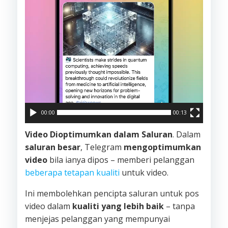
00:00
00:13
Video Dioptimumkan dalam Saluran
. Dalam
saluran besar
, Telegram
mengoptimumkan
video
bila ianya dipos – memberi pelanggan
beberapa tetapan kualiti
untuk video.
Ini membolehkan pencipta saluran untuk pos
video dalam
kualiti yang lebih baik
– tanpa
menjejas pelanggan yang mempunyai