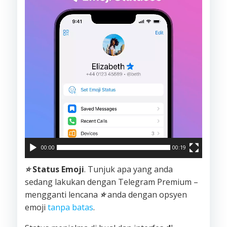
00:00
00:19
⭐️
Status Emoji
. Tunjuk apa yang anda
sedang lakukan dengan Telegram Premium –
mengganti lencana
⭐️
anda dengan opsyen
emoji
tanpa batas
.