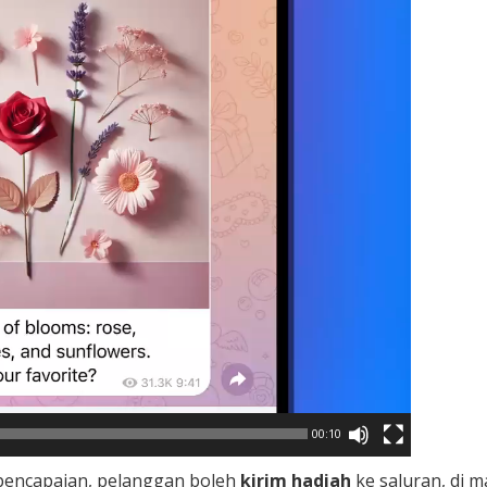
00:10
 pencapaian, pelanggan boleh
kirim hadiah
ke saluran, di 