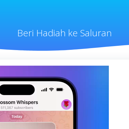
Beri Hadiah ke Saluran