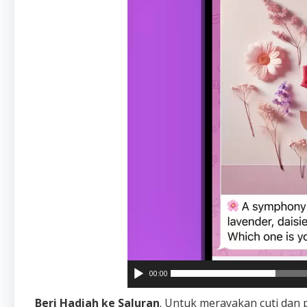
00:00
Beri Hadiah ke Saluran
. Untuk merayakan cuti dan