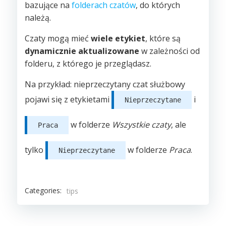
bazujące na
folderach czatów
, do których
należą.
Czaty mogą mieć
wiele etykiet
, które są
dynamicznie aktualizowane
w zależności od
folderu, z którego je przeglądasz.
Na przykład: nieprzeczytany czat służbowy
pojawi się z etykietami
i
Nieprzeczytane
w folderze
Wszystkie czaty
, ale
Praca
tylko
w folderze
Praca
.
Nieprzeczytane
Categories:
tips