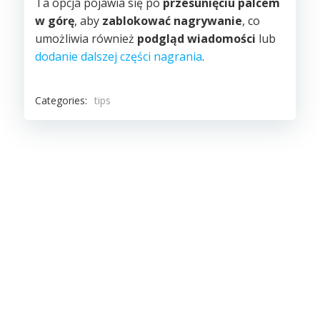
Ta opcja pojawia się po
przesunięciu palcem
w górę
, aby
zablokować nagrywanie
, co
umożliwia również
podgląd wiadomości
lub
dodanie dalszej części nagrania
.
Categories:
tips