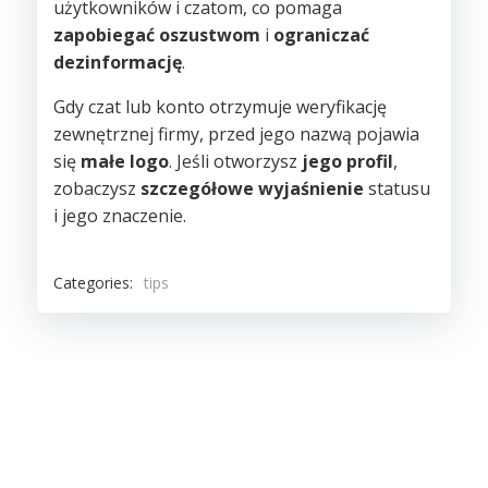
użytkowników i czatom, co pomaga
zapobiegać oszustwom
i
ograniczać
dezinformację
.
Gdy czat lub konto otrzymuje weryfikację
zewnętrznej firmy, przed jego nazwą pojawia
się
małe logo
. Jeśli otworzysz
jego profil
,
zobaczysz
szczegółowe wyjaśnienie
statusu
i jego znaczenie.
Categories:
tips