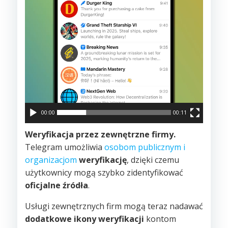
00:00
00:11
Weryfikacja przez zewnętrzne firmy.
Telegram umożliwia
osobom publicznym i
organizacjom
weryfikację
, dzięki czemu
użytkownicy mogą szybko zidentyfikować
oficjalne źródła
.
Usługi zewnętrznych firm mogą teraz nadawać
dodatkowe ikony weryfikacji
kontom