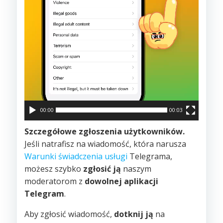
00:00
00:03
Szczegółowe zgłoszenia użytkowników.
Jeśli natrafisz na wiadomość, która narusza
Warunki świadczenia usługi
Telegrama,
możesz szybko
zgłosić ją
naszym
moderatorom z
dowolnej aplikacji
Telegram
.
Aby zgłosić wiadomość,
dotknij ją
na