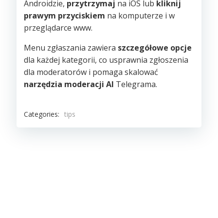
Androidzie,
przytrzymaj
na iOS lub
kliknij
prawym przyciskiem
na komputerze i w
przeglądarce www.
Menu zgłaszania zawiera
szczegółowe opcje
dla każdej kategorii, co usprawnia zgłoszenia
dla moderatorów i pomaga skalować
narzędzia moderacji AI
Telegrama.
Categories:
tips