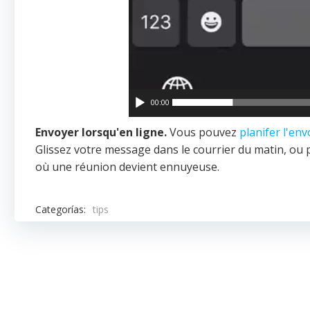
00:00
Envoyer lorsqu'en ligne.
Vous pouvez
planifer l'en
Glissez votre message dans le courrier du matin, o
où une réunion devient ennuyeuse.
Categorías:
tips