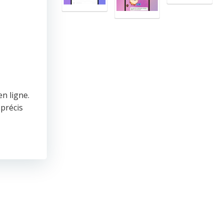
en ligne.
précis