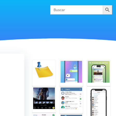
Buscar
Search
for: