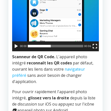
00:00
00:06
Scanneur de QR Code.
L'appareil photo
intégré
reconnaît les QR codes
par défaut,
ouvrant les liens dans votre
navigateur
préféré
sans avoir besoin de changer
d'application.
Pour ouvrir rapidement l'appareil photo
intégré,
glissez vers la droite
depuis la liste
de discussion sur iOS ou appuyez sur l'icône
📷
appareil photo sur Android.