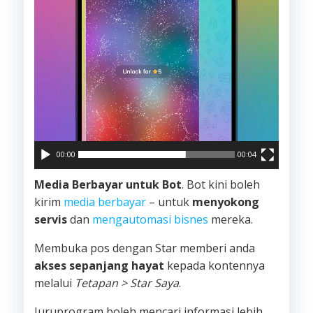
00:00
00:04
Media Berbayar untuk Bot
. Bot kini boleh
kirim
media berbayar
– untuk
menyokong
servis
dan
mengautomasi bisnes
mereka.
Membuka pos dengan Star memberi anda
akses sepanjang hayat
kepada kontennya
melalui
Tetapan > Star Saya
.
Juruprogram boleh mencari informasi lebih