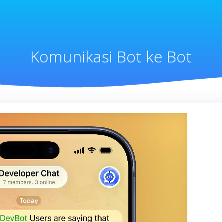
Komunikasi Bot ke Bot