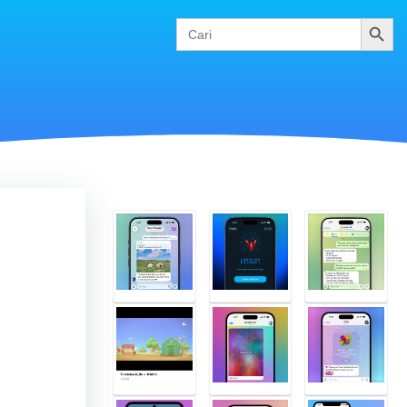
Cari
Search
for: