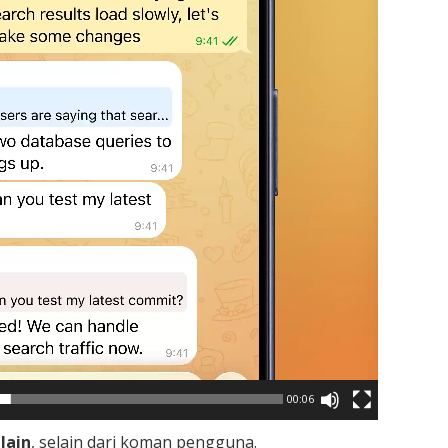
00:06
lain
, selain dari koman pengguna.