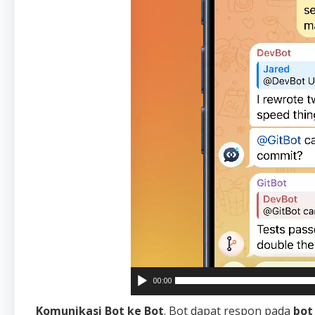
00:00
Komunikasi Bot ke Bot
. Bot dapat respon pada
bot 