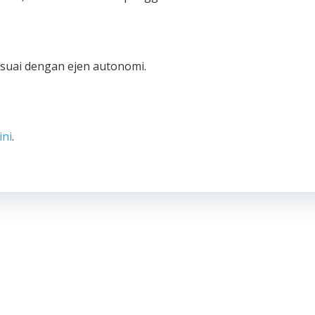
ersuai dengan ejen autonomi.
ini
.