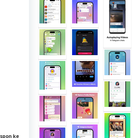
espon ke