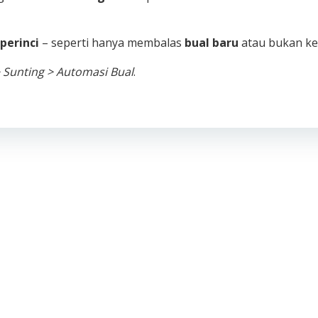
perinci
– seperti hanya membalas
bual baru
atau bukan ke
 Sunting > Automasi Bual
.