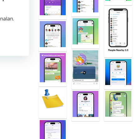
nalan.