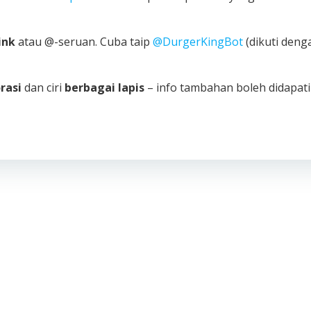
ink
atau @-seruan. Cuba taip
@DurgerKingBot
(dikuti deng
rasi
dan ciri
berbagai lapis
– info tambahan boleh didapati