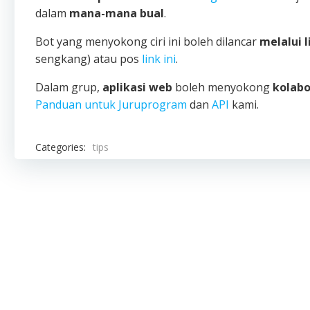
dalam
mana-mana bual
.
Bot yang menyokong ciri ini boleh dilancar
melalui l
sengkang) atau pos
link ini
.
Dalam grup,
aplikasi web
boleh menyokong
kolabo
Panduan untuk Juruprogram
dan
API
kami.
Categories:
tips