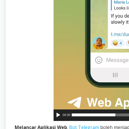
00:00
Melancar Aplikasi Web
.
Bot Telegram
boleh menjad