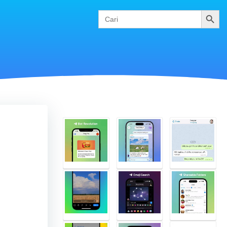
Cari
Search
for: