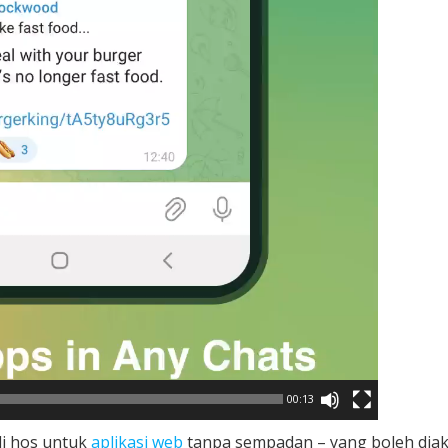
00:13
i hos untuk
aplikasi web
tanpa sempadan – yang boleh dia