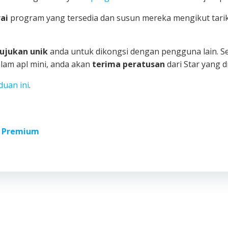
ai
program yang tersedia dan susun mereka mengikut tari
rujukan unik
anda untuk dikongsi dengan pengguna lain. Set
lam apl mini, anda akan
terima peratusan
dari Star yang d
duan ini
.
 Premium