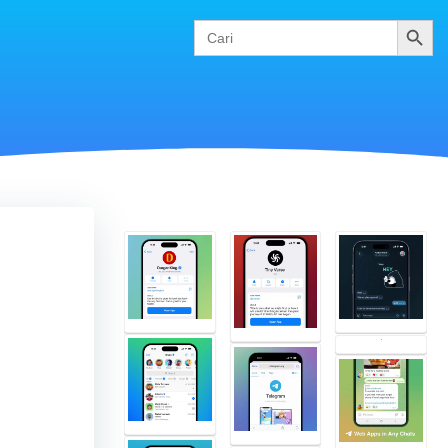
Cari
Search
for: