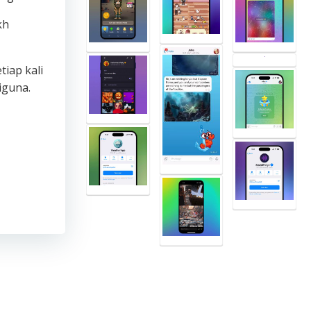
kh
iap kali
iguna.