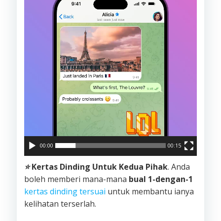
00:00
00:15
⭐️
Kertas Dinding Untuk Kedua Pihak
. Anda
boleh memberi mana-mana
bual 1-dengan-1
kertas dinding tersuai
untuk membantu ianya
kelihatan terserlah.