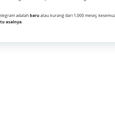
Telegram adalah
baru
atau kurang dari 1,000 mesej, kesemu
tu asalnya
.