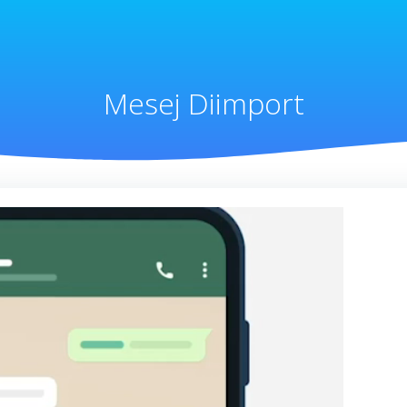
Mesej Diimport