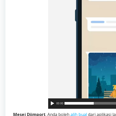
00:00
Mesej Diimport
. Anda boleh
alih bual
dari aplikasi