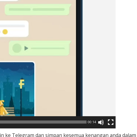
00:14
 lain ke Telegram dan simpan kesemua kenangan anda dalam