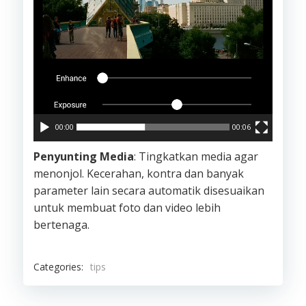
00:00
00:06
Penyunting Media
: Tingkatkan media agar
menonjol. Kecerahan, kontra dan banyak
parameter lain secara automatik disesuaikan
untuk membuat foto dan video lebih
bertenaga.
Categories:
tips