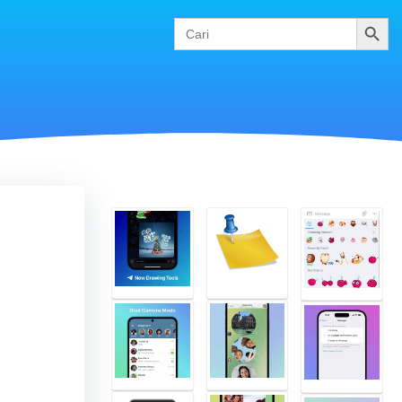
Cari
Search
for: