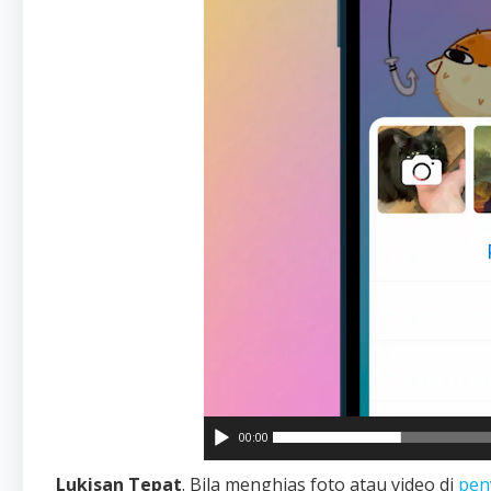
00:00
Lukisan Tepat
. Bila menghias foto atau video di
pen