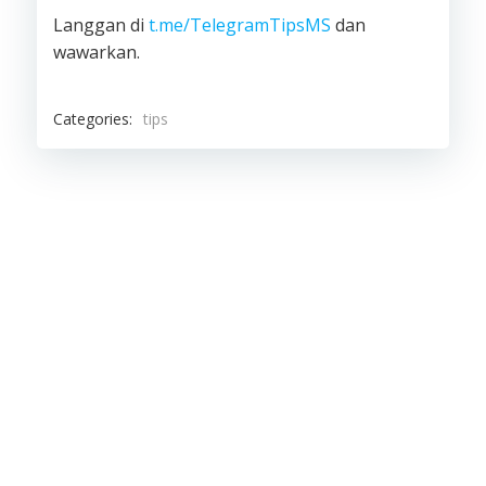
Langgan di
t.me/TelegramTipsMS
dan
wawarkan.
Categories:
tips