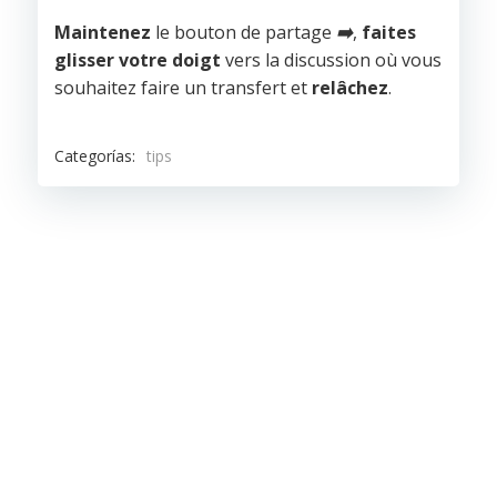
Maintenez
le bouton de partage
➡️
,
faites
glisser votre doigt
vers la discussion où vous
souhaitez faire un transfert et
relâchez
.
Categorías:
tips