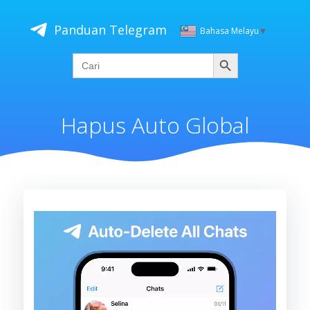
Skip
to
Panduan Telegram
Bahasa Melayu
▼
content
Cari
Search
for:
Hapus Auto Global
Pemain
Video