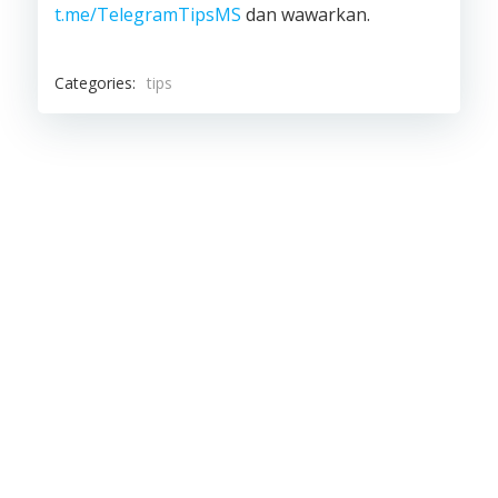
t.me/TelegramTipsMS
dan wawarkan.
Categories:
tips