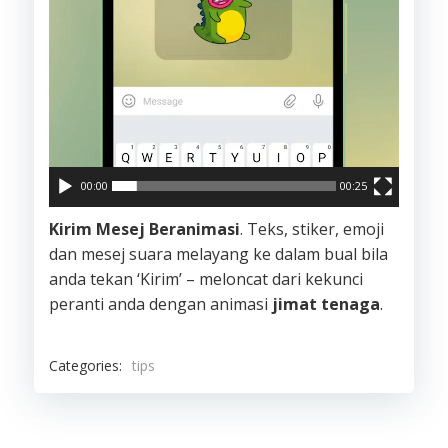
00:00
00:25
Kirim Mesej Beranimasi
. Teks, stiker, emoji
dan mesej suara melayang ke dalam bual bila
anda tekan ‘Kirim’ – meloncat dari kekunci
peranti anda dengan animasi
jimat tenaga
.
Categories:
tips