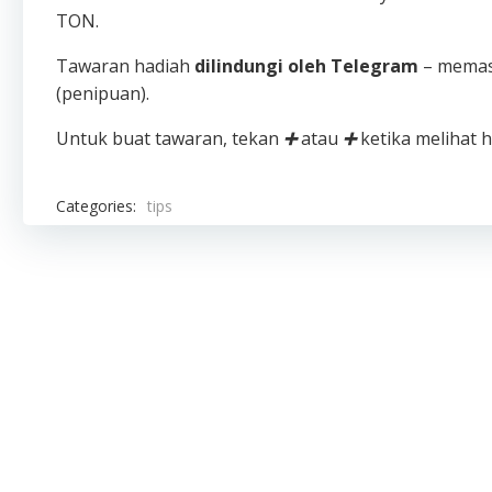
TON.
Tawaran hadiah
dilindungi oleh Telegram
– memas
(penipuan).
Untuk buat tawaran, tekan
➕
atau
➕
ketika melihat h
Categories:
tips