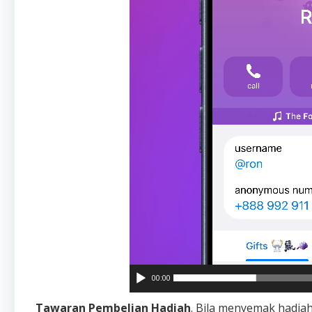
00:00
Tawaran Pembelian Hadiah
. Bila menyemak hadia