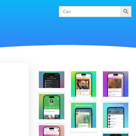
Cari
Search
for: