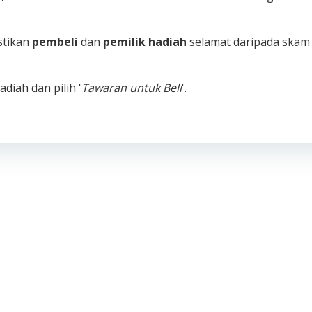
tikan
pembeli
dan
pemilik hadiah
selamat daripada skam
adiah dan pilih '
Tawaran untuk Beli
'.