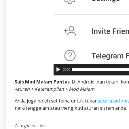
00:00
Suis Mod Malam Pantas
. Di Android, dan tekan iko
Aturan > Keterampilan > Mod Malam.
Anda juga boleh set tema untuk tukar
secara automa
naik/tenggelam atau mengikuti aturan sistem anda.
Categories:
tips