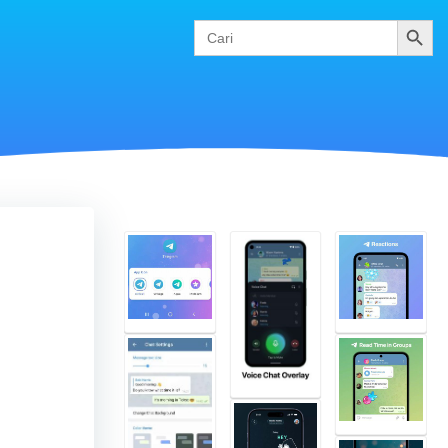
Cari
Search
for: