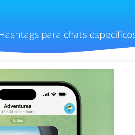
Hashtags para chats específico