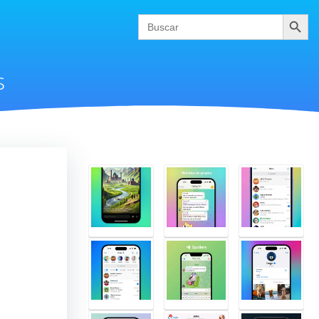
Buscar
Search
for:
s